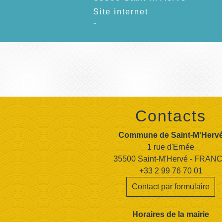
l
Site internet
-
Contacts
Commune de Saint-M'Herv
1 rue d'Ernée
35500 Saint-M'Hervé - FRAN
+33 2 99 76 70 01
Contact par formulaire
Horaires de la mairie