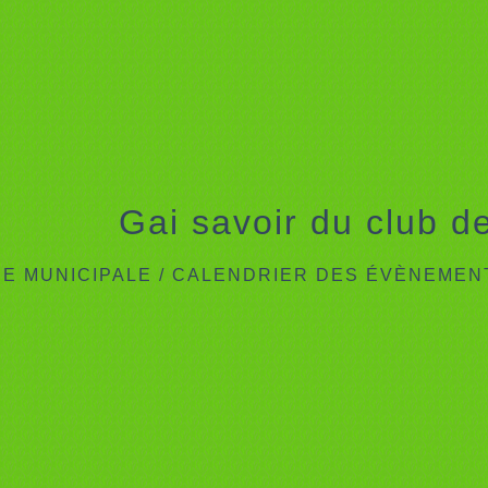
Gai savoir du club de
IE MUNICIPALE
/
CALENDRIER DES ÉVÈNEMEN