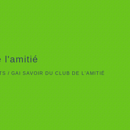
 l'amitié
TS
/
GAI SAVOIR DU CLUB DE L'AMITIÉ