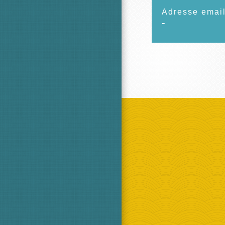
Adresse emai
-