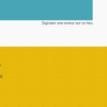
Signaler une erreur sur ce lieu
é
CE