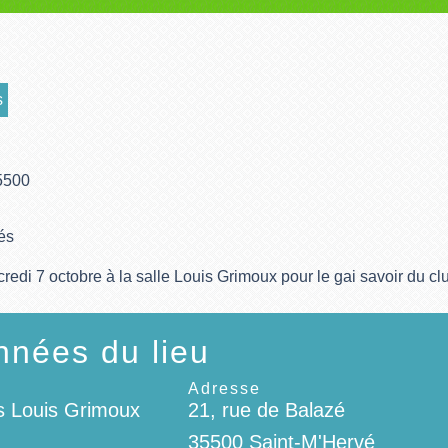
s
5500
és
edi 7 octobre à la salle Louis Grimoux pour le gai savoir du clu
nées du lieu
Adresse
es Louis Grimoux
21, rue de Balazé
35500 Saint-M'Hervé