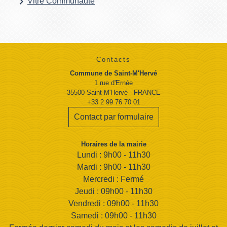
keyboard_arrow_right
Vitré Communauté
Contacts
Commune de Saint-M'Hervé
1 rue d'Ernée
35500 Saint-M'Hervé - FRANCE
+33 2 99 76 70 01
Contact par formulaire
Horaires de la mairie
Lundi : 9h00 - 11h30
Mardi : 9h00 - 11h30
Mercredi : Fermé
Jeudi : 09h00 - 11h30
Vendredi : 09h00 - 11h30
Samedi : 09h00 - 11h30