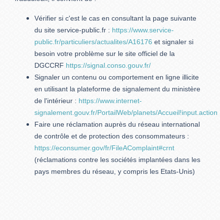
Vérifier si c'est le cas en consultant la page suivante
du site service-public.fr :
https://www.service-
public.fr/particuliers/actualites/A16176
et signaler si
besoin votre problème sur le site officiel de la
DGCCRF
https://signal.conso.gouv.fr/
Signaler un contenu ou comportement en ligne illicite
en utilisant la plateforme de signalement du ministère
de l'intérieur :
https://www.internet-
signalement.gouv.fr/PortailWeb/planets/Accueil!input.action
Faire une réclamation auprès du réseau international
de contrôle et de protection des consommateurs :
https://econsumer.gov/fr/FileAComplaint#crnt
(réclamations contre les sociétés implantées dans les
pays membres du réseau, y compris les Etats-Unis)