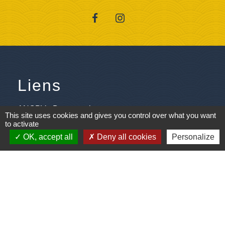
Liens
ANCPV - Base nautique
This site uses cookies and gives you control over what you want
to activate
Les assistantes maternelles
OK, accept all
Deny all cookies
Personalize
Les pompiers de Saint M' Hervé
Pôle emploi
Saint M'Hervé village