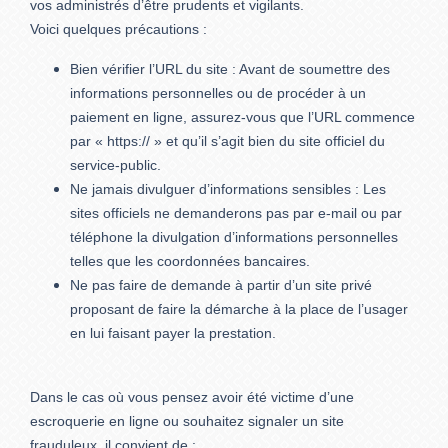
vos administrés d’être prudents et vigilants.
Voici quelques précautions :
Bien vérifier l’URL du site : Avant de soumettre des
informations personnelles ou de procéder à un
paiement en ligne, assurez-vous que l’URL commence
par « https:// » et qu’il s’agit bien du site officiel du
service-public.
Ne jamais divulguer d’informations sensibles : Les
sites officiels ne demanderons pas par e-mail ou par
téléphone la divulgation d’informations personnelles
telles que les coordonnées bancaires.
Ne pas faire de demande à partir d’un site privé
proposant de faire la démarche à la place de l’usager
en lui faisant payer la prestation.
Dans le cas où vous pensez avoir été victime d’une
escroquerie en ligne ou souhaitez signaler un site
frauduleux, il convient de :