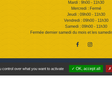
Mardi : 9h00 - 11h30
Mercredi : Fermé
Jeudi : 09h00 - 11h30
Vendredi : 09h00 - 11h30
Samedi : 09h00 - 11h30
Fermée dernier samedi du mois et les samedis d
 control over what you want to activate
OK, accept all
Jume
Princevill
utique
aternelles
Saint M' Hervé