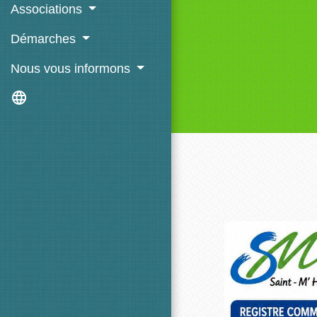
Associations
Démarches
Nous vous informons
language