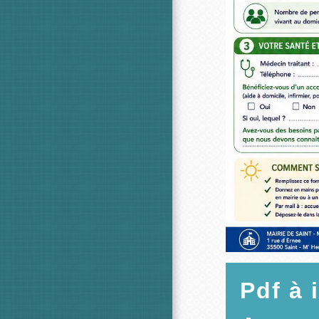
Pdf à 