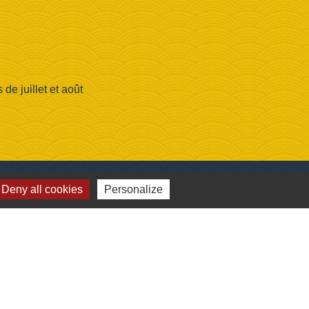
e juillet et août
Deny all cookies
Personalize
lages
e, Canada