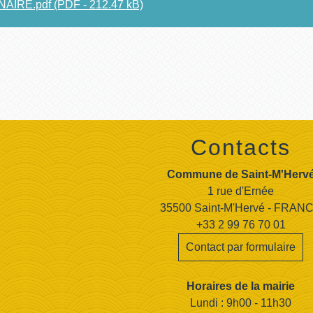
IRE.pdf (PDF - 212.47 kB)
Contacts
Commune de Saint-M'Herv
1 rue d'Ernée
35500 Saint-M'Hervé - FRAN
+33 2 99 76 70 01
Contact par formulaire
Horaires de la mairie
Lundi : 9h00 - 11h30