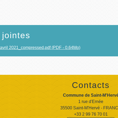
 jointes
 avril 2021_compressed.pdf (PDF - 0.64Mo)
Contacts
Commune de Saint-M'Herv
1 rue d'Ernée
35500 Saint-M'Hervé - FRAN
+33 2 99 76 70 01