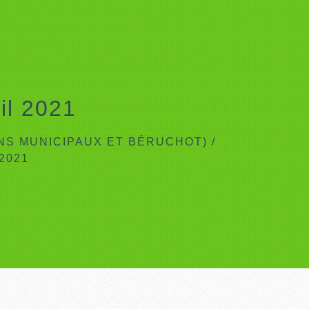
il 2021
INS MUNICIPAUX ET BÉRUCHOT)
/
2021