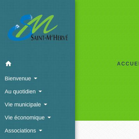
home
ACCUE
Bienvenue
Au quotidien
Vie municipale
Vie économique
Associations