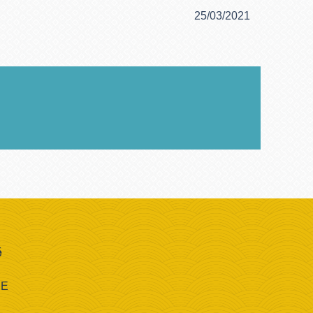
25/03/2021
é
CE