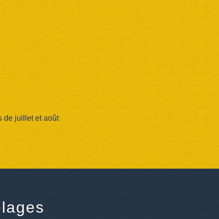
e juillet et août
lages