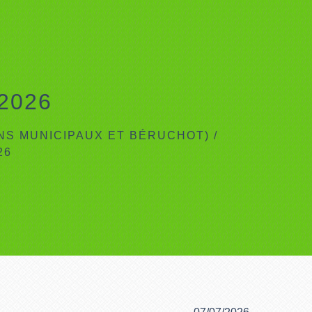
 2026
INS MUNICIPAUX ET BÉRUCHOT)
/
26