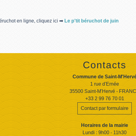
béruchot en ligne, cliquez ici ➡
Le p'tit béruchot de juin
Contacts
Commune de Saint-M'Herv
1 rue d'Ernée
35500 Saint-M'Hervé - FRAN
+33 2 99 76 70 01
Contact par formulaire
Horaires de la mairie
Lundi : 9h00 - 11h30