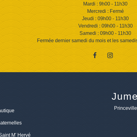
Mardi : 9h00 - 11h30
Mercredi : Fermé
Jeudi : 09h00 - 11h30
Vendredi : 09h00 - 11h30
Samedi : 09h00 - 11h30
Fermée dernier samedi du mois et les samedis d
Jume
Princevill
utique
aternelles
Saint M' Hervé