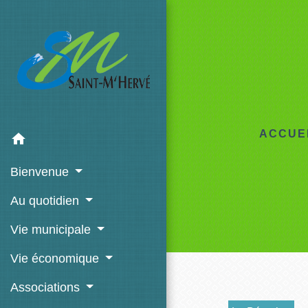
ACCUE
home
Bienvenue
Au quotidien
Vie municipale
Vie économique
Associations