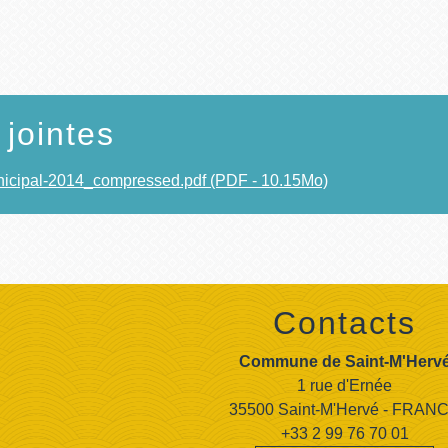
 jointes
nicipal-2014_compressed.pdf (PDF - 10.15Mo)
Contacts
Commune de Saint-M'Herv
1 rue d'Ernée
35500 Saint-M'Hervé - FRAN
+33 2 99 76 70 01