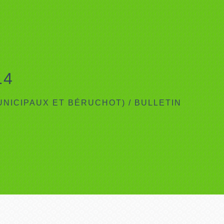
14
UNICIPAUX ET BÉRUCHOT)
/
BULLETIN