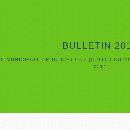
BULLETIN 20
IE MUNICIPALE
/
PUBLICATIONS (BULLETINS M
2014