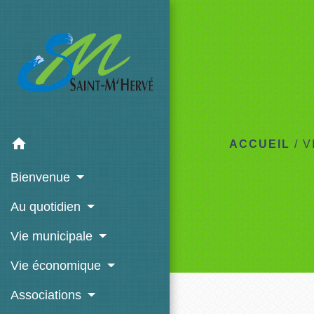
home
ACCUEIL
/
V
Bienvenue
Au quotidien
Vie municipale
Vie économique
Associations