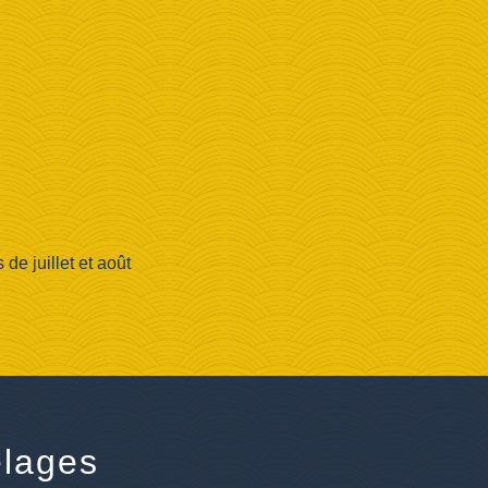
e juillet et août
lages