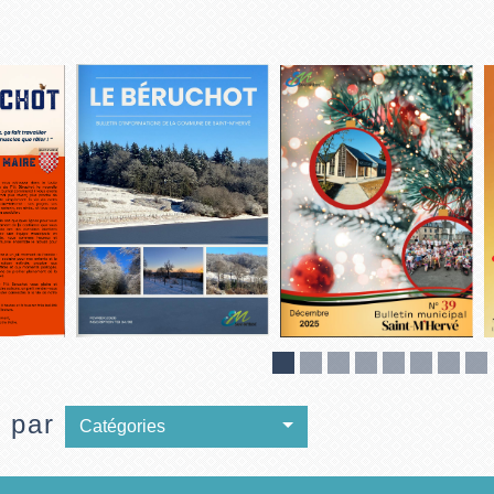
e par
Catégories