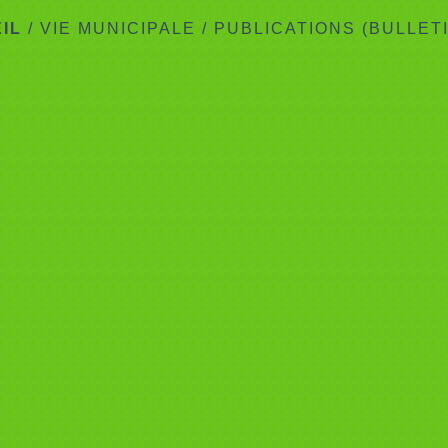
IL
/
VIE MUNICIPALE
/
PUBLICATIONS (BULLET