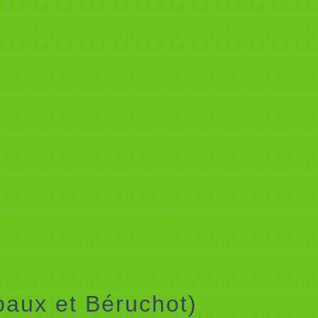
ipaux et Béruchot)