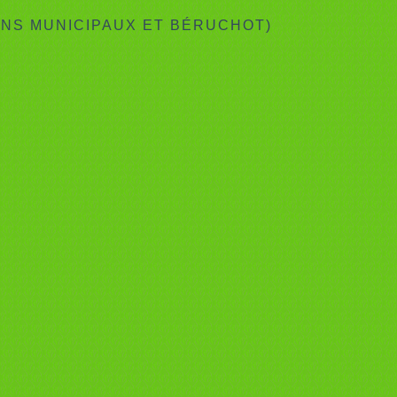
INS MUNICIPAUX ET BÉRUCHOT)