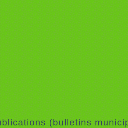
blications (bulletins munic