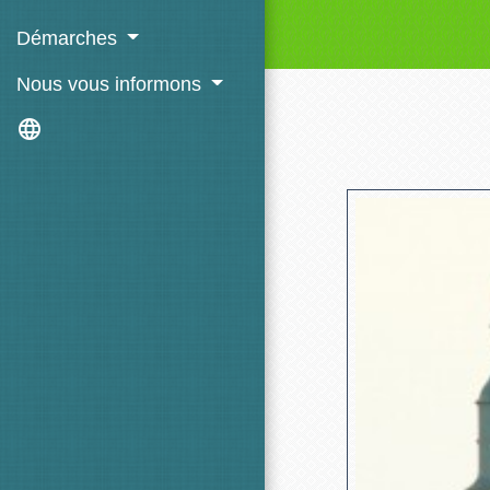
Démarches
Nous vous informons
language