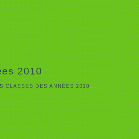
ées 2010
S CLASSES DES ANNÉES 2010