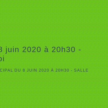
8 juin 2020 à 20h30 -
oi
IPAL DU 8 JUIN 2020 À 20H30 - SALLE