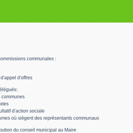
commissions communales :
'appel d'offres
élégués:
de communes
xtes
tatif d'action sociale
ismes où siègent des représentants communaux
ibution du conseil municipal au Maire