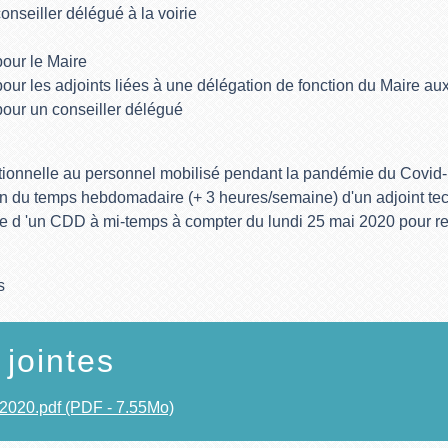
onseiller délégué à la voirie
pour le Maire
our les adjoints liées à une délégation de fonction du Maire aux
pour un conseiller délégué
ionnelle au personnel mobilisé pendant la pandémie du Covid
 du temps hebdomadaire (+ 3 heures/semaine) d'un adjoint tech
e d 'un CDD à mi-temps à compter du lundi 25 mai 2020 pour re
s
 jointes
020.pdf (PDF - 7.55Mo)