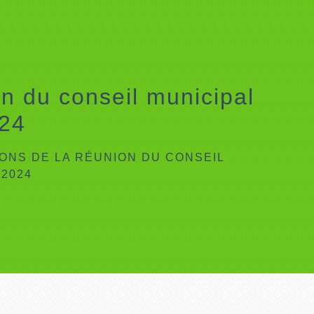
on du conseil municipal
024
IONS DE LA RÉUNION DU CONSEIL
 2024