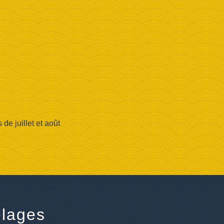
e juillet et août
lages