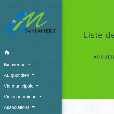
Liste d
home
ACCUEI
Bienvenue
Au quotidien
Vie municipale
Vie économique
Associations