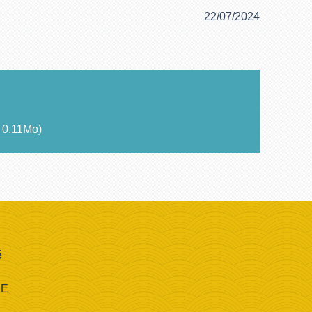
22/07/2024
- 0.11Mo)
é
CE