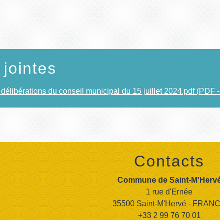
 jointes
 délibérations du conseil municipal du 15 juillet 2024.pdf (PDF 
Contacts
Commune de Saint-M'Herv
1 rue d'Ernée
35500 Saint-M'Hervé - FRAN
+33 2 99 76 70 01