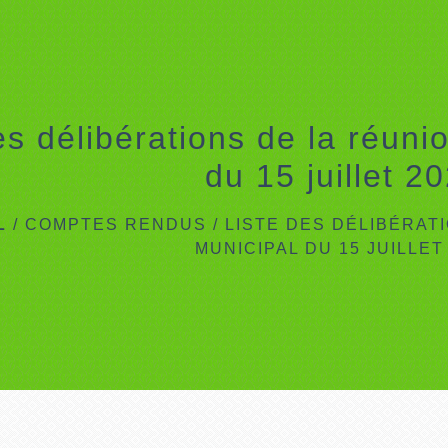
es délibérations de la réuni
du 15 juillet 2
L
/
COMPTES RENDUS
/
LISTE DES DÉLIBÉRAT
MUNICIPAL DU 15 JUILLET